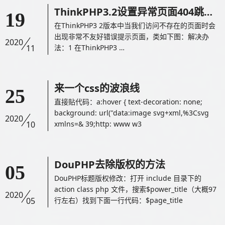
ThinkPHP3.2设置异常页面404跳转页面
19
在ThinkPHP3 2版本中当我们访问不存在的页面时会
出现非常不友好错误提示页面，类如下图：解决办
2020
11
法：1 在ThinkPHP3 …
来一个css的波浪线
25
直接贴代码：a:hover { text-decoration: none;
background: url("data:image svg+xml,%3Csvg
2020
10
xmlns=& 39;http: www w3
DouPHP去除版权的方法
05
DouPHP标题版权修改：打开 include 目录下的
action class php 文件，搜索$power_title（大概97
2020
05
行左右）找到下面一行代码：$page_title