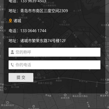
电话：133 9639 4503
地址：青岛市市南区三度空间2309
诸城

电话：133 0646 1744
地址：诸城市繁荣东路74号楼12F

