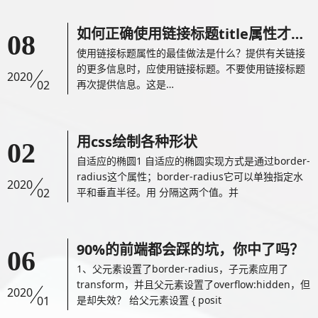
如何正确使用链接标题title属性才有...
08
使用链接标题属性的最佳做法是什么？提供有关链接
的更多信息时，应使用链接标题。不要使用链接标题
2020
02
再次提供信息。这是…
用css绘制各种形状
02
自适应的椭圆1 自适应的椭圆实现方式是通过border-
radius这个属性；border-radius它可以单独指定水
2020
02
平和垂直半径。用 分隔这两个值。并
90%的前端都会踩的坑，你中了吗？
06
1、父元素设置了border-radius，子元素应用了
transform，并且父元素设置了overflow:hidden，但
2020
01
是却失效？ 给父元素设置 { posit