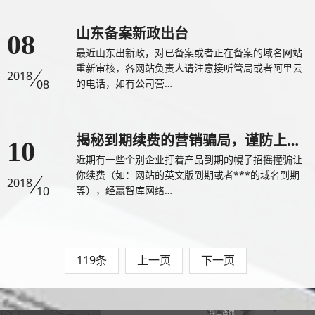
山东备案新政出台
08
最近山东出新政，对已备案或者正在备案的域名网站
重新审核，各网站负责人请注意接听管局或者阿里云
2018
08
的电话，如有公司营…
揭秘到期续费的营销骗局，谨防上当！
10
近期有一些个别企业打着产品到期的幌子招摇撞骗让
你续费（如：网站的英文版到期或者***的域名到期
2018
10
等），经赢智库网络…
119条
上一页
下一页