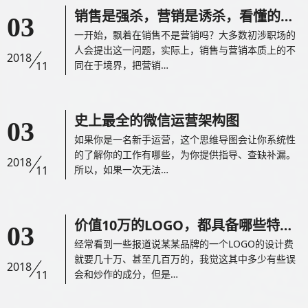
销售是强杀，营销是诱杀，看懂的算...
03
一开始，飘着在销售不是营销吗？大多数初涉职场的
人会提出这一问题，实际上，销售与营销本质上的不
2018
11
同在于境界，把营销…
史上最全的微信运营架构图
03
如果你是一名新手运营，这个思维导图会让你系统性
的了解你的工作有哪些，为你提供指导、查缺补漏。
2018
11
所以，如果一次无法…
价值10万的LOGO，都具备哪些特性？
03
经常看到一些报道说某某品牌的一个LOGO的设计费
就要几十万、甚至几百万的，我觉这其中多少有些误
2018
11
会和炒作的成分，但是…